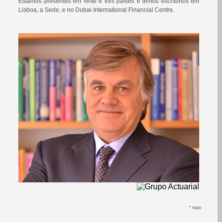
Estamos presentes em vinte e três países e temos escritórios em
Lisboa, a Sede, e no Dubai International Financial Centre.
^
topo