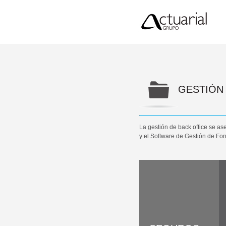
GESTIÓN 
La gestión de back office se a
y el Software de Gestión de F