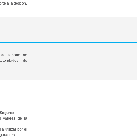
rte a la gestión.
 de reporte de
utoridades de
 Seguros
s valores de la
a utilizar por el
eguradora.