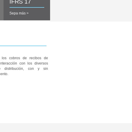
IFRS 17
Sepa más >
 los cobros de recibos de
nteracción con los diversos
 distribución, con y sin
ento.