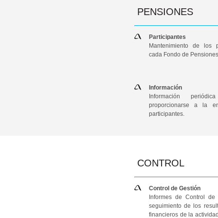
PENSIONES
Participantes
Mantenimiento de los p
cada Fondo de Pensiones
Información
Información periód
proporcionarse a la e
participantes.
CONTROL
Control de Gestión
Informes de Control de 
seguimiento de los resul
financieros de la activida