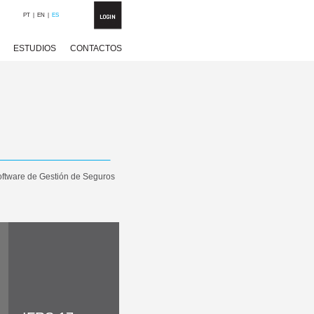
PT
|
EN
|
ES
ESTUDIOS
CONTACTOS
Software de Gestión de Seguros