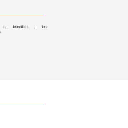
ón de beneficios a los
.