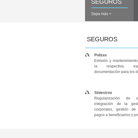
SEGUROS
Sepa más >
SEGUROS
Polizas
Emisión y mantenimiento
la respectiva ex
documentación para los de
Siniestros
Regularización de si
integración de la ge
corporales, gestión de
pagos a beneficiarios y p