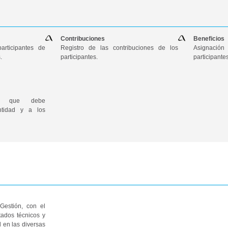
Contribuciones
Beneficios
articipantes de
Registro de las contribuciones de los
Asignaci
.
participantes.
participantes
ica que debe
ntidad y a los
Gestión, con el
tados técnicos y
d en las diversas