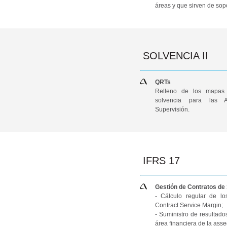
áreas y que sirven de sopo
SOLVENCIA II
QRTs
Relleno de los mapas
solvencia para las A
Supervisión.
IFRS 17
Gestión de Contratos de
- Cálculo regular de lo
Contract Service Margin;
- Suministro de resultados 
área financiera de la ass