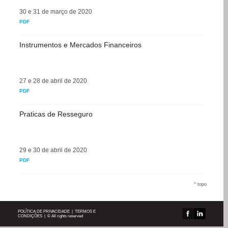
30 e 31 de março de 2020
PDF
Instrumentos e Mercados Financeiros
27 e 28 de abril de 2020
PDF
Praticas de Resseguro
29 e 30 de abril de 2020
PDF
^
topo
POLÍTICA DE PRIVACIDADE
|
TERMOS E
CONDIÇÕES
| © All rights reserved